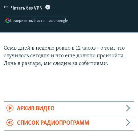
РАСПИСАНИЕ ВЕЩАНИЯ
Читать без VPN
ПОДПИШИТЕСЬ НА РАССЫЛКУ
Приоритетный источник в Google
СОЦИАЛЬНЫЕ СЕТИ
Семь дней в неделю ровно в 12 часов - о том, что
случилось сегодня и что еще должно произойти.
День в разгаре, мы следим за событиями.
Все сайты РСЕ/РС
АРХИВ ВИДЕО
СПИСОК РАДИОПРОГРАММ