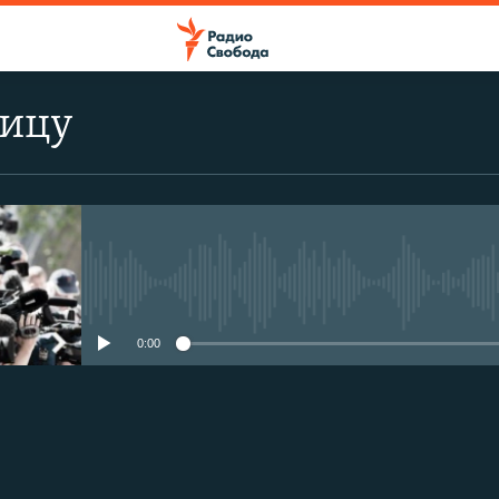
лицу
No media source currently avail
0:00