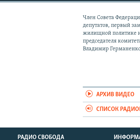
РАСПИСАНИЕ ВЕЩАНИЯ
ПОДПИШИТЕСЬ НА РАССЫЛКУ
Член Совета Федераци
депутатов, первый за
жилищной политике и
председателя комитет
Владимир Германенко
АРХИВ ВИДЕО
СПИСОК РАДИ
РАДИО СВОБОДА
ИНФОРМ