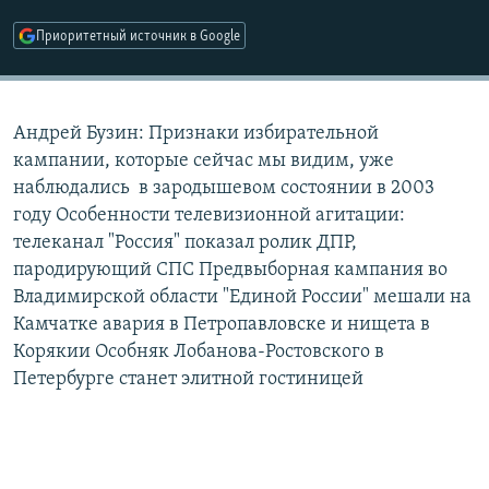
РАСПИСАНИЕ ВЕЩАНИЯ
Приоритетный источник в Google
ПОДПИШИТЕСЬ НА РАССЫЛКУ
СОЦИАЛЬНЫЕ СЕТИ
Андрей Бузин: Признаки избирательной
кампании, которые сейчас мы видим, уже
наблюдались в зародышевом состоянии в 2003
году Особенности телевизионной агитации:
телеканал "Россия" показал ролик ДПР,
Все сайты РСЕ/РС
пародирующий СПС Предвыборная кампания во
Владимирской области "Единой России" мешали на
Камчатке авария в Петропавловске и нищета в
Корякии Особняк Лобанова-Ростовского в
Петербурге станет элитной гостиницей