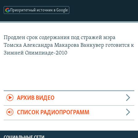
РАСПИСАНИЕ ВЕЩАНИЯ
Приоритетный источник в Google
ПОДПИШИТЕСЬ НА РАССЫЛКУ
СОЦИАЛЬНЫЕ СЕТИ
Продлен срок содержания под стражей мэра
Томска Александра Макарова Ванкувер готовится к
Зимней Олимпиаде-2010
Все сайты РСЕ/РС
АРХИВ ВИДЕО
СПИСОК РАДИОПРОГРАММ
СОЦИАЛЬНЫЕ СЕТИ