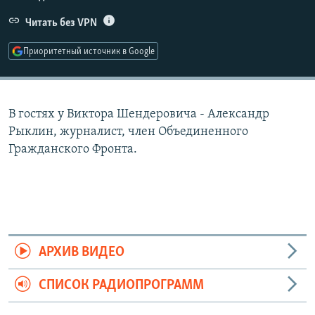
РАСПИСАНИЕ ВЕЩАНИЯ
Читать без VPN
ПОДПИШИТЕСЬ НА РАССЫЛКУ
Приоритетный источник в Google
СОЦИАЛЬНЫЕ СЕТИ
В гостях у Виктора Шендеровича - Александр
Рыклин, журналист, член Объединенного
Гражданского Фронта.
Все сайты РСЕ/РС
АРХИВ ВИДЕО
СПИСОК РАДИОПРОГРАММ