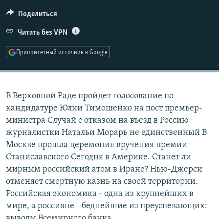
РАСПИСАНИЕ ВЕЩАНИЯ
Поделиться
ПОДПИШИТЕСЬ НА РАССЫЛКУ
Читать без VPN
СОЦИАЛЬНЫЕ СЕТИ
Приоритетный источник в Google
В Верховной Раде пройдет голосование по
кандидатуре Юлии Тимошенко на пост премьер-
Все сайты РСЕ/РС
министра Случай с отказом на въезд в Россию
журналистки Натальи Морарь не единственный В
Москве прошла церемония вручения премии
Станиславского Сегодня в Америке. Станет ли
мирным российский атом в Иране? Нью-Джерси
отменяет смертную казнь на своей территории.
Российская экономика - одна из крупнейших в
мире, а россияне - беднейшие из преуспевающих:
выводы Всемирного банка