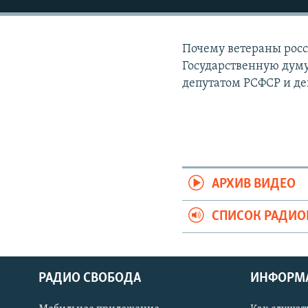
РАСПИСАНИЕ ВЕЩАНИЯ
ПОДПИШИТЕСЬ НА РАССЫЛКУ
Почему ветераны росс
Государственную дум
депутатом РСФСР и де
АРХИВ ВИДЕО
СПИСОК РАДИ
РАДИО СВОБОДА
ИНФОРМ