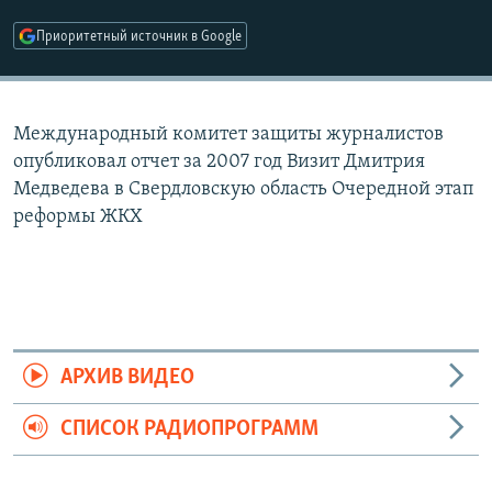
РАСПИСАНИЕ ВЕЩАНИЯ
Приоритетный источник в Google
ПОДПИШИТЕСЬ НА РАССЫЛКУ
СОЦИАЛЬНЫЕ СЕТИ
Международный комитет защиты журналистов
опубликовал отчет за 2007 год Визит Дмитрия
Медведева в Свердловскую область Очередной этап
реформы ЖКХ
Все сайты РСЕ/РС
АРХИВ ВИДЕО
СПИСОК РАДИОПРОГРАММ