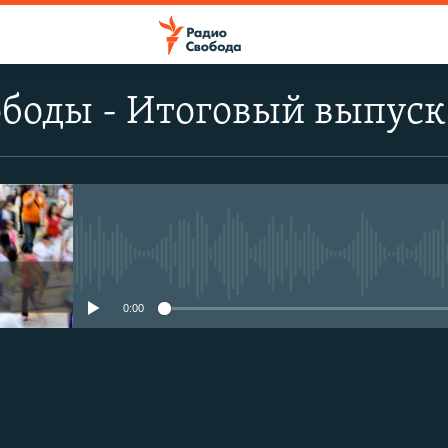
боды - Итоговый выпуск
No media source currently avail
0:00