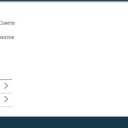
Совета
окатов