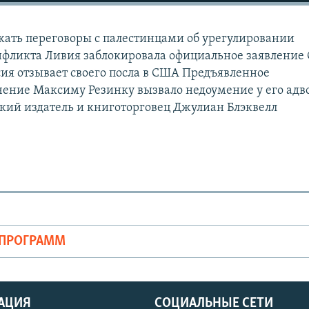
жать переговоры с палестинцами об урегулировании
фликта Ливия заблокировала официальное заявление 
сия отзывает своего посла в США Предъявленное
ение Максиму Резинку вызвало недоумение у его адв
ский издатель и книготорговец Джулиан Блэквелл
ОПРОГРАММ
АЦИЯ
СОЦИАЛЬНЫЕ СЕТИ