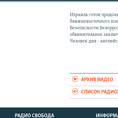
РАСПИСАНИЕ ВЕЩАНИЯ
ПОДПИШИТЕСЬ НА РАССЫЛКУ
Израиль готов продол
ближневосточного кон
Безопасности Белорус
обвинительное заключ
Человек дня - англий
АРХИВ ВИДЕО
СПИСОК РАДИ
РАДИО СВОБОДА
ИНФОРМ