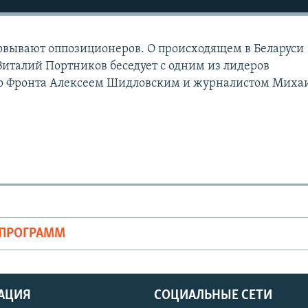
овывают оппозиционеров. О происходящем в Беларуси
талий Портников беседует с одним из лидеров
го Фронта Алексеем Шидловским и журналистом Миха
ОПРОГРАММ
АЦИЯ
СОЦИАЛЬНЫЕ СЕТИ