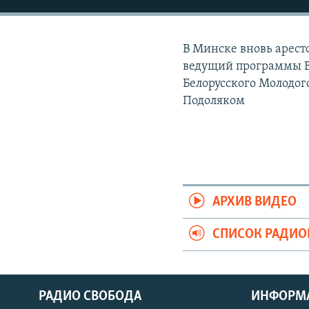
РАСПИСАНИЕ ВЕЩАНИЯ
ПОДПИШИТЕСЬ НА РАССЫЛКУ
В Минске вновь арест
ведущий программы Ви
Белорусского Молодо
Подоляком
АРХИВ ВИДЕО
СПИСОК РАДИ
РАДИО СВОБОДА
ИНФОРМ