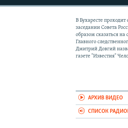
РАСПИСАНИЕ ВЕЩАНИЯ
ПОДПИШИТЕСЬ НА РАССЫЛКУ
В Бухаресте проходит
заседании Совета Ро
образом сказаться на
Главного следственно
Дмитрий Довгий назв
газете "Известия" Че
АРХИВ ВИДЕО
СПИСОК РАДИ