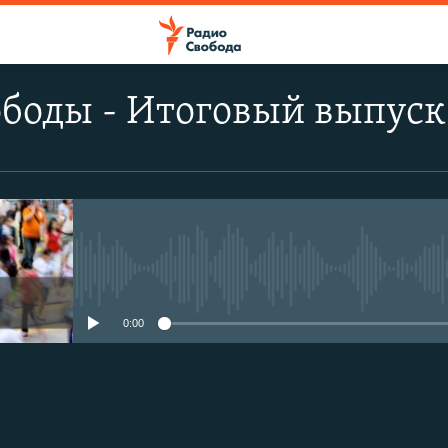
боды - Итоговый выпуск
No media source currently avail
0:00