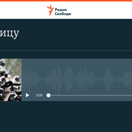
лицу
No media source currently avail
0:00