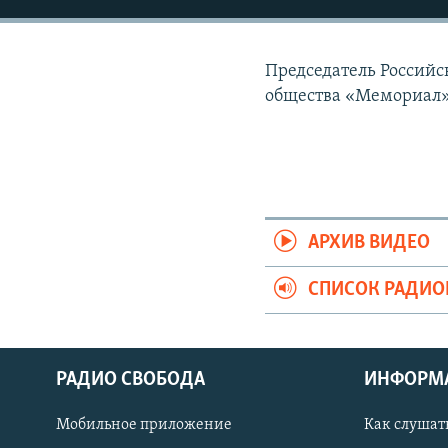
РАСПИСАНИЕ ВЕЩАНИЯ
ПОДПИШИТЕСЬ НА РАССЫЛКУ
Председатель Российс
общества «Мемориал»,
АРХИВ ВИДЕО
СПИСОК РАДИ
РАДИО СВОБОДА
ИНФОРМ
Мобильное приложение
Как слушат
СОЦИАЛЬНЫЕ СЕТИ