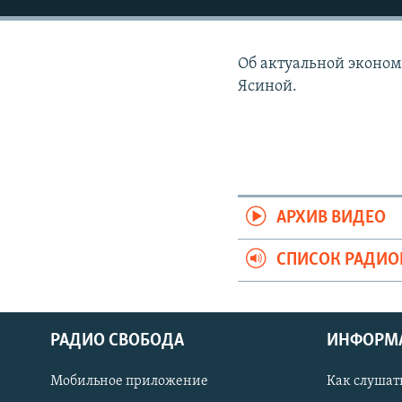
РАСПИСАНИЕ ВЕЩАНИЯ
ПОДПИШИТЕСЬ НА РАССЫЛКУ
Об актуальной эконо
Ясиной.
АРХИВ ВИДЕО
СПИСОК РАДИ
РАДИО СВОБОДА
ИНФОРМ
Мобильное приложение
Как слушат
СОЦИАЛЬНЫЕ СЕТИ