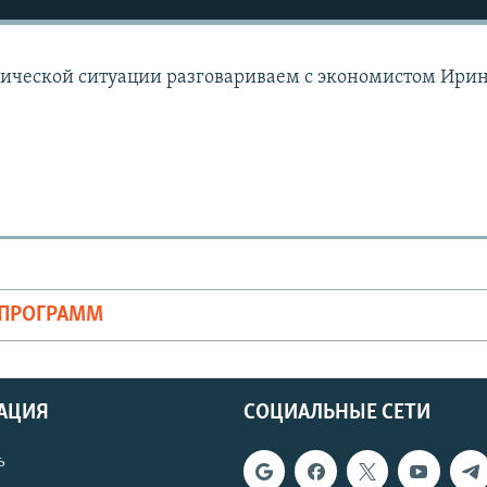
мической ситуации разговариваем с экономистом Ири
ОПРОГРАММ
АЦИЯ
СОЦИАЛЬНЫЕ СЕТИ
ь