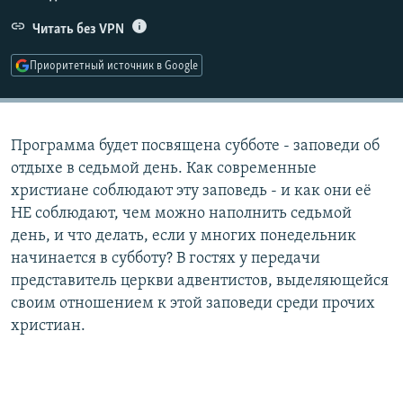
РАСПИСАНИЕ ВЕЩАНИЯ
Читать без VPN
ПОДПИШИТЕСЬ НА РАССЫЛКУ
Приоритетный источник в Google
СОЦИАЛЬНЫЕ СЕТИ
Программа будет посвящена субботе - заповеди об
отдыхе в седьмой день. Как современные
христиане соблюдают эту заповедь - и как они её
НЕ соблюдают, чем можно наполнить седьмой
Все сайты РСЕ/РС
день, и что делать, если у многих понедельник
начинается в субботу? В гостях у передачи
представитель церкви адвентистов, выделяющейся
своим отношением к этой заповеди среди прочих
христиан.