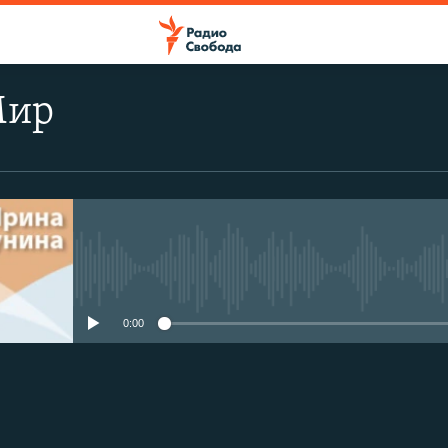
Мир
No media source currently avail
0:00