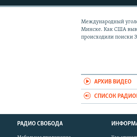
РАСПИСАНИЕ ВЕЩАНИЯ
ПОДПИШИТЕСЬ НА РАССЫЛКУ
Международный уголов
Минске. Как США выв
происходили поиски З
АРХИВ ВИДЕО
СПИСОК РАДИ
РАДИО СВОБОДА
ИНФОРМ