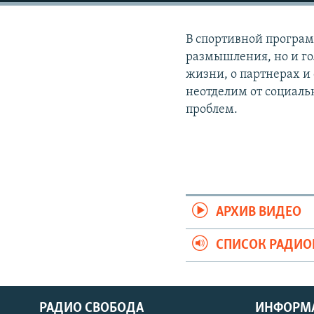
РАСПИСАНИЕ ВЕЩАНИЯ
ПОДПИШИТЕСЬ НА РАССЫЛКУ
В спортивной програм
размышления, но и го
жизни, о партнерах и 
неотделим от социал
проблем.
АРХИВ ВИДЕО
СПИСОК РАДИ
РАДИО СВОБОДА
ИНФОРМ