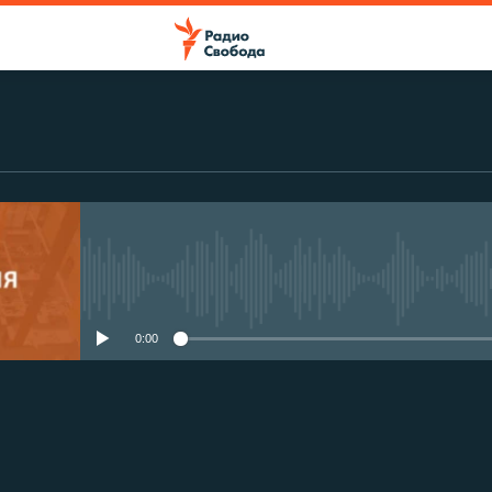
No media source currently avail
0:00