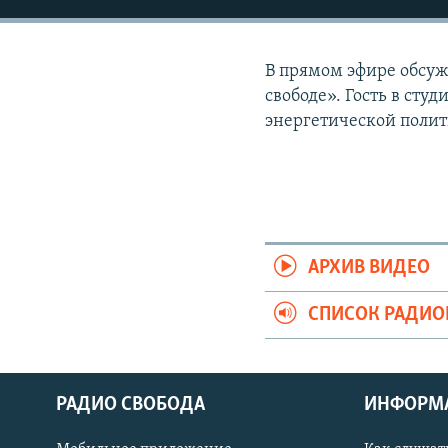
РАСПИСАНИЕ ВЕЩАНИЯ
ПОДПИШИТЕСЬ НА РАССЫЛКУ
В прямом эфире обсуж
свободе». Гость в сту
энергетической поли
АРХИВ ВИДЕО
СПИСОК РАДИ
РАДИО СВОБОДА
ИНФОРМ