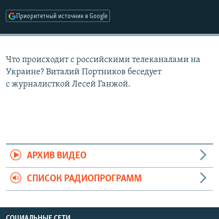
РАСПИСАНИЕ ВЕЩАНИЯ
Приоритетный источник в Google
ПОДПИШИТЕСЬ НА РАССЫЛКУ
СОЦИАЛЬНЫЕ СЕТИ
Что происходит с российскими телеканалами на
Украине? Виталий Портников беседует
с журналисткой Лесей Ганжой.
Все сайты РСЕ/РС
АРХИВ ВИДЕО
СПИСОК РАДИОПРОГРАММ
СОЦИАЛЬНЫЕ СЕТИ