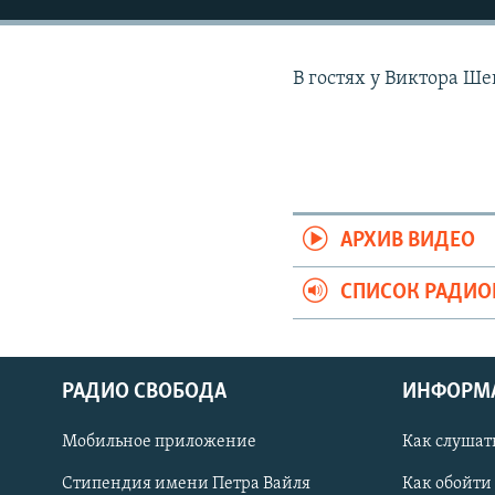
РАСПИСАНИЕ ВЕЩАНИЯ
ПОДПИШИТЕСЬ НА РАССЫЛКУ
В гостях у Виктора Ш
АРХИВ ВИДЕО
СПИСОК РАДИ
РАДИО СВОБОДА
ИНФОРМ
Мобильное приложение
Как слушат
СОЦИАЛЬНЫЕ СЕТИ
Стипендия имени Петра Вайля
Как обойти