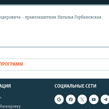
ендеровича – правозащитник Наталья Горбаневская.
ОПРОГРАММ
АЦИЯ
СОЦИАЛЬНЫЕ СЕТИ
ь
 блокировку