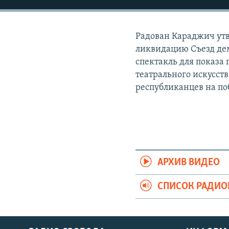
РАСПИСАНИЕ ВЕЩАНИЯ
ПОДПИШИТЕСЬ НА РАССЫЛКУ
Радован Караджич утв
ликвидацию Съезд де
спектакль для показа 
театрального искусст
республиканцев на по
АРХИВ ВИДЕО
СПИСОК РАДИ