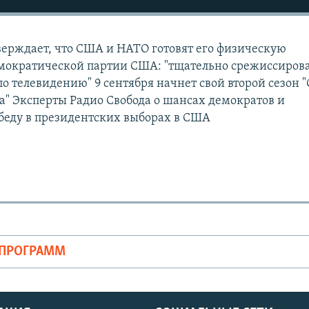
ерждает, что США и НАТО готовят его физическую
мократической партии США: "тщательно срежиссиро
по телевидению" 9 сентября начнет свой второй сезон 
ва" Эксперты Радио Свобода о шансах демократов и
беду в президентских выборах в США
ОПРОГРАММ