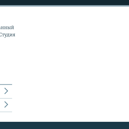
ванный
"Студия