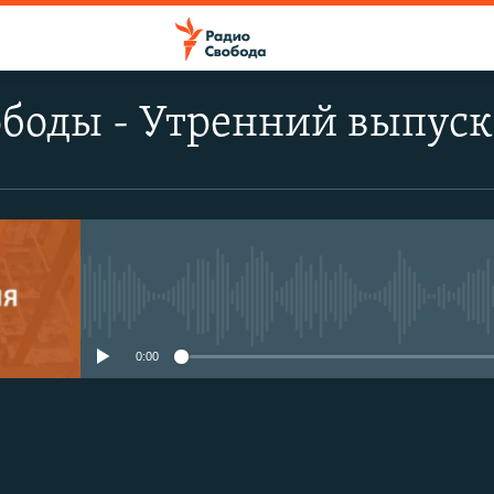
ободы - Утренний выпуск
No media source currently avail
0:00