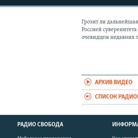
РАСПИСАНИЕ ВЕЩАНИЯ
ПОДПИШИТЕСЬ НА РАССЫЛКУ
Грозит ли дальнейшая
Россией суверенитета
очевидцем недавних 
АРХИВ ВИДЕО
СПИСОК РАДИ
РАДИО СВОБОДА
ИНФОРМ