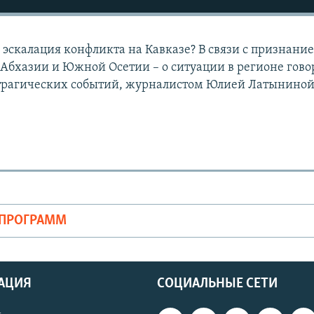
 эскалация конфликта на Кавказе? В связи с признани
 Абхазии и Южной Осетии – о ситуации в регионе гово
трагических событий, журналистом Юлией Латыниной
ОПРОГРАММ
АЦИЯ
СОЦИАЛЬНЫЕ СЕТИ