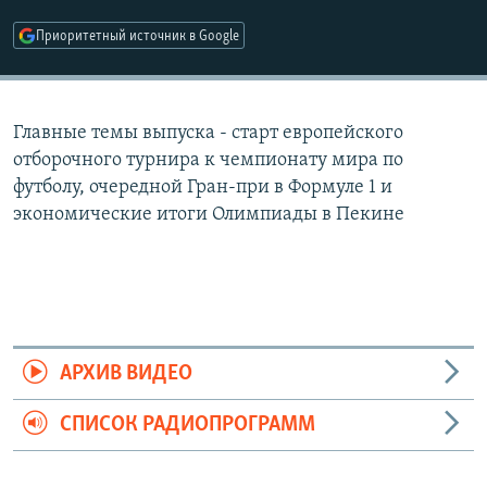
РАСПИСАНИЕ ВЕЩАНИЯ
Приоритетный источник в Google
ПОДПИШИТЕСЬ НА РАССЫЛКУ
СОЦИАЛЬНЫЕ СЕТИ
Главные темы выпуска - старт европейского
отборочного турнира к чемпионату мира по
футболу, очередной Гран-при в Формуле 1 и
экономические итоги Олимпиады в Пекине
Все сайты РСЕ/РС
АРХИВ ВИДЕО
СПИСОК РАДИОПРОГРАММ