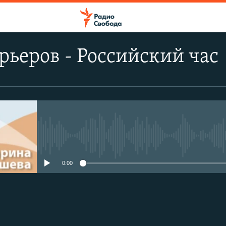
рьеров - Российский час
No media source currently avail
0:00