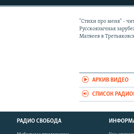
РАСПИСАНИЕ ВЕЩАНИЯ
ПОДПИШИТЕСЬ НА РАССЫЛКУ
"Стихи про меня" - чи
Русскоязычная зарубе
Матвеев в Третьяковс
АРХИВ ВИДЕО
СПИСОК РАДИ
РАДИО СВОБОДА
ИНФОРМ