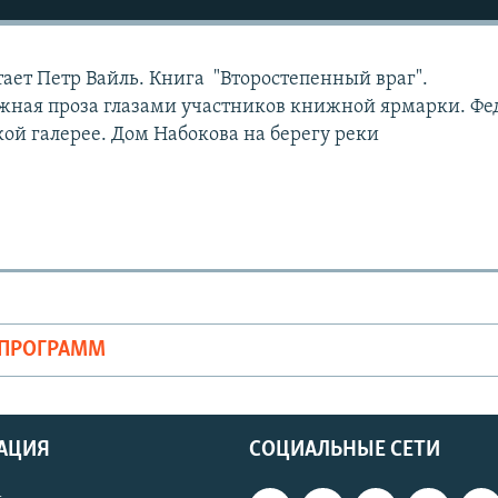
тает Петр Вайль. Книга "Второстепенный враг".
жная проза глазами участников книжной ярмарки. Фе
кой галерее. Дом Набокова на берегу реки
ОПРОГРАММ
АЦИЯ
СОЦИАЛЬНЫЕ СЕТИ