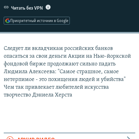
РАСПИСАНИЕ ВЕЩАНИЯ
Читать без VPN
ПОДПИШИТЕСЬ НА РАССЫЛКУ
Приоритетный источник в Google
СОЦИАЛЬНЫЕ СЕТИ
Следует ли вкладчикам российских банков
опасаться за свои деньги Акции на Нью-йоркской
фондовой бирже продолжают сильно падать
Людмила Алексеева: "Cамое страшное, самое
Все сайты РСЕ/РС
нетерпимое - это похищения людей и убийства"
Чем так привлекает любителей искусства
творчество Дэниела Херста