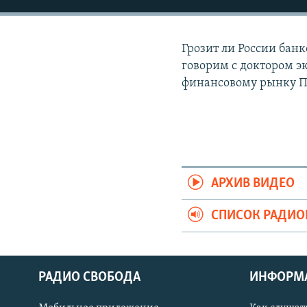
РАСПИСАНИЕ ВЕЩАНИЯ
ПОДПИШИТЕСЬ НА РАССЫЛКУ
Грозит ли России бан
говорим с доктором э
финансовому рынку 
АРХИВ ВИДЕО
СПИСОК РАДИ
РАДИО СВОБОДА
ИНФОРМ