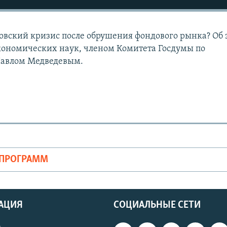
ковский кризис после обрушения фондового рынка? Об 
кономических наук, членом Комитета Госдумы по
Павлом Медведевым.
ОПРОГРАММ
АЦИЯ
СОЦИАЛЬНЫЕ СЕТИ