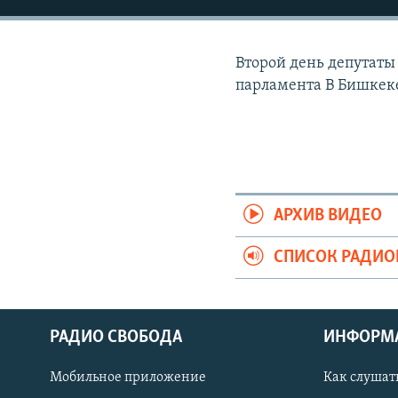
РАСПИСАНИЕ ВЕЩАНИЯ
ПОДПИШИТЕСЬ НА РАССЫЛКУ
Второй день депутат
парламента В Бишкеке
АРХИВ ВИДЕО
СПИСОК РАДИ
РАДИО СВОБОДА
ИНФОРМ
Мобильное приложение
Как слушат
СОЦИАЛЬНЫЕ СЕТИ