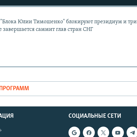
ы "Блока Юлии Тимошенко" блокируют президиум и три
 завершается саммит глав стран СНГ
ОПРОГРАММ
АЦИЯ
СОЦИАЛЬНЫЕ СЕТИ
ь