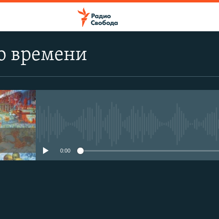
о времени
No media source currently avail
0:00