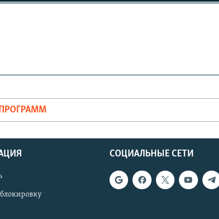
ОПРОГРАММ
АЦИЯ
СОЦИАЛЬНЫЕ СЕТИ
ь
 блокировку