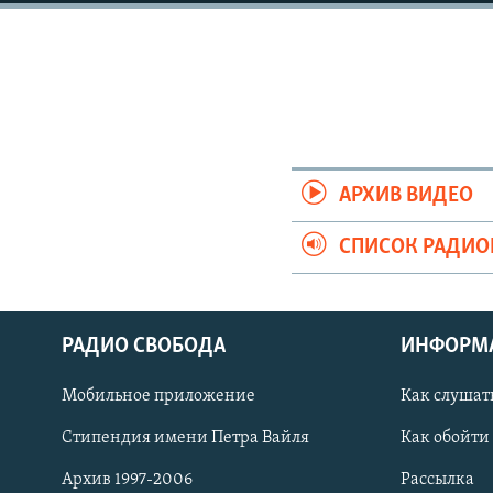
РАСПИСАНИЕ ВЕЩАНИЯ
ПОДПИШИТЕСЬ НА РАССЫЛКУ
АРХИВ ВИДЕО
СПИСОК РАДИ
РАДИО СВОБОДА
ИНФОРМ
Мобильное приложение
Как слушат
СОЦИАЛЬНЫЕ СЕТИ
Стипендия имени Петра Вайля
Как обойти
Архив 1997-2006
Рассылка