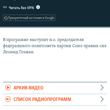
РАСПИСАНИЕ ВЕЩАНИЯ
Читать без VPN
ПОДПИШИТЕСЬ НА РАССЫЛКУ
Приоритетный источник в Google
СОЦИАЛЬНЫЕ СЕТИ
В программе выступит и.о. председателя
федерального политсовета партии Союз правых сил
Леонид Гозман.
Все сайты РСЕ/РС
АРХИВ ВИДЕО
СПИСОК РАДИОПРОГРАММ