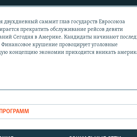
я двухдневный саммит глав государств Евросоюза
ирается прекратить обслуживание рейсов девяти
аний Сегодня в Америке. Кандидаты начинают после
 Финансовое крушение провоцирует уголовные
ждую концепцию экономии приходится вникать амери
ОПРОГРАММ