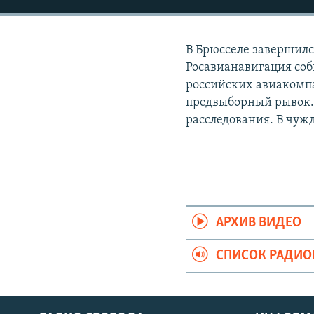
РАСПИСАНИЕ ВЕЩАНИЯ
ПОДПИШИТЕСЬ НА РАССЫЛКУ
В Брюсселе завершилс
Росавианавигация соб
российских авиакомп
предвыборный рывок.
расследования. В чу
АРХИВ ВИДЕО
СПИСОК РАДИ