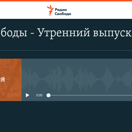
ободы - Утренний выпуск
No media source currently avail
0:00