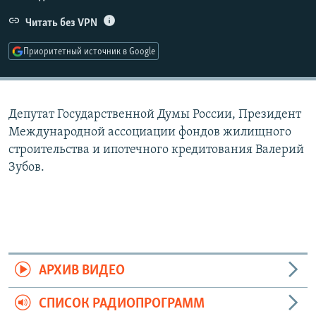
РАСПИСАНИЕ ВЕЩАНИЯ
Читать без VPN
ПОДПИШИТЕСЬ НА РАССЫЛКУ
Приоритетный источник в Google
СОЦИАЛЬНЫЕ СЕТИ
Депутат Государственной Думы России, Президент
Международной ассоциации фондов жилищного
строительства и ипотечного кредитования Валерий
Зубов.
Все сайты РСЕ/РС
АРХИВ ВИДЕО
СПИСОК РАДИОПРОГРАММ