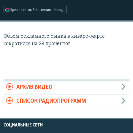
РАСПИСАНИЕ ВЕЩАНИЯ
Приоритетный источник в Google
ПОДПИШИТЕСЬ НА РАССЫЛКУ
СОЦИАЛЬНЫЕ СЕТИ
Объем рекламного рынка в январе-марте
сократился на 29 процентов
Все сайты РСЕ/РС
АРХИВ ВИДЕО
СПИСОК РАДИОПРОГРАММ
СОЦИАЛЬНЫЕ СЕТИ