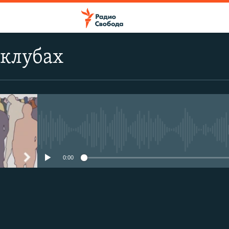
 клубах
No media source currently avail
0:00