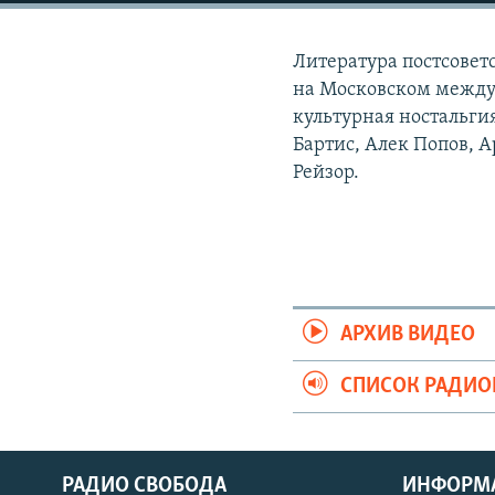
РАСПИСАНИЕ ВЕЩАНИЯ
ПОДПИШИТЕСЬ НА РАССЫЛКУ
Литература постсоветс
на Московском между
культурная ностальги
Бартис, Алек Попов, 
Рейзор.
АРХИВ ВИДЕО
СПИСОК РАДИ
РАДИО СВОБОДА
ИНФОРМ