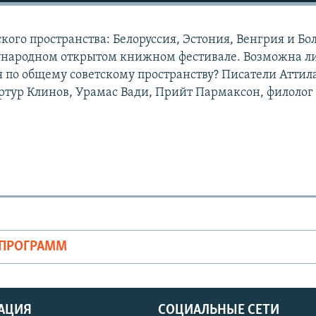
кого пространства: Белоруссия, Эстония, Венгрия и Бо
народном открытом книжном фестивале. Возможна л
я по общему советскому пространству? Писатели Аттил
Артур Клинов, Урамас Вади, Прийт Пармаксон, филолог
ОПРОГРАММ
АЦИЯ
СОЦИАЛЬНЫЕ СЕТИ