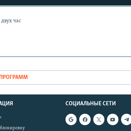
 двух час
ОПРОГРАММ
АЦИЯ
СОЦИАЛЬНЫЕ СЕТИ
ь
 блокировку