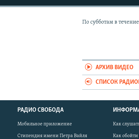
РАСПИСАНИЕ ВЕЩАНИЯ
ПОДПИШИТЕСЬ НА РАССЫЛКУ
По субботам в течение
АРХИВ ВИДЕО
СПИСОК РАДИ
РАДИО СВОБОДА
ИНФОРМ
Мобильное приложение
Как слушат
СОЦИАЛЬНЫЕ СЕТИ
Стипендия имени Петра Вайля
Как обойти