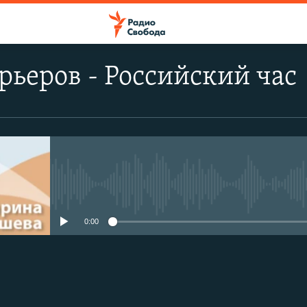
рьеров - Российский час
No media source currently avail
0:00