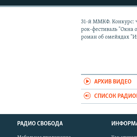
РАСПИСАНИЕ ВЕЩАНИЯ
ПОДПИШИТЕСЬ НА РАССЫЛКУ
31-й ММКФ. Конкурс: 
рок-фестиваль "Окна
роман об омейядах "И
АРХИВ ВИДЕО
СПИСОК РАДИ
РАДИО СВОБОДА
ИНФОРМ