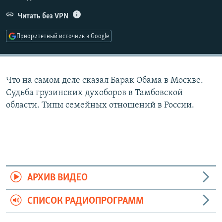
РАСПИСАНИЕ ВЕЩАНИЯ
Читать без VPN
ПОДПИШИТЕСЬ НА РАССЫЛКУ
Приоритетный источник в Google
СОЦИАЛЬНЫЕ СЕТИ
Что на самом деле сказал Барак Обама в Москве.
Судьба грузинских духоборов в Тамбовской
области. Типы семейных отношений в России.
Все сайты РСЕ/РС
АРХИВ ВИДЕО
СПИСОК РАДИОПРОГРАММ