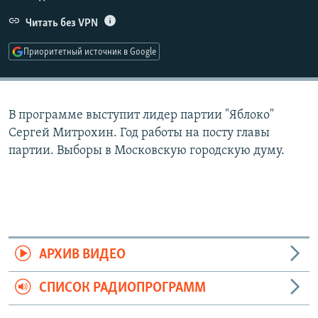
РАСПИСАНИЕ ВЕЩАНИЯ
Читать без VPN
ПОДПИШИТЕСЬ НА РАССЫЛКУ
Приоритетный источник в Google
СОЦИАЛЬНЫЕ СЕТИ
В программе выступит лидер партии "Яблоко"
Сергей Митрохин. Год работы на посту главы
партии. Выборы в Московскую городскую думу.
Все сайты РСЕ/РС
АРХИВ ВИДЕО
СПИСОК РАДИОПРОГРАММ