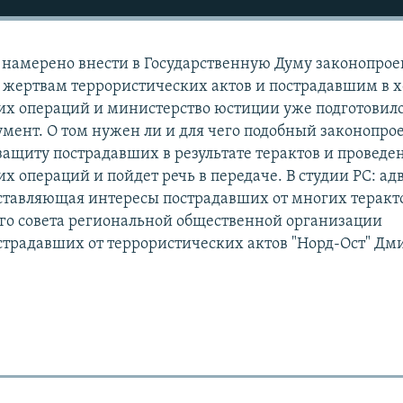
 намерено внести в Государственную Думу законопрое
жертвам террористических актов и пострадавшим в х
их операций и министерство юстиции уже подготовил
мент. О том нужен ли и для чего подобный законопрое
защиту пострадавших в результате терактов и проведе
 операций и пойдет речь в передаче. В студии РС: ад
ставляющая интересы пострадавших от многих теракт
го совета региональной общественной организации
страдавших от террористических актов "Норд-Ост" Дм