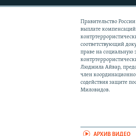
РАСПИСАНИЕ ВЕЩАНИЯ
ПОДПИШИТЕСЬ НА РАССЫЛКУ
Правительство России
выплате компенсаций 
контртеррористическ
соответствующий доку
праве на социальную 
контртеррористических
Людмила Айвар, пред
член координационно
содействия защите по
Миловидов.
АРХИВ ВИДЕО