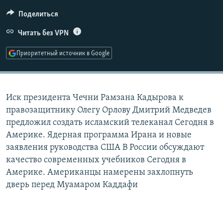
РАСПИСАНИЕ ВЕЩАНИЯ
Поделиться
ПОДПИШИТЕСЬ НА РАССЫЛКУ
Читать без VPN
СОЦИАЛЬНЫЕ СЕТИ
Приоритетный источник в Google
Иск президента Чечни Рамзана Кадырова к
правозащитнику Олегу Орлову Дмитрий Медведев
Все сайты РСЕ/РС
предложил создать исламский телеканал Сегодня в
Америке. Ядерная программа Ирана и новые
заявления руководства США В России обсуждают
качество современных учебников Сегодня в
Америке. Американцы намерены захлопнуть
дверь перед Муамаром Каддафи