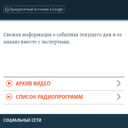
РАСПИСАНИЕ ВЕЩАНИЯ
Приоритетный источник в Google
ПОДПИШИТЕСЬ НА РАССЫЛКУ
СОЦИАЛЬНЫЕ СЕТИ
Свежая информация о событиях текущего дня и ее
анализ вместе с экспертами.
Все сайты РСЕ/РС
АРХИВ ВИДЕО
СПИСОК РАДИОПРОГРАММ
СОЦИАЛЬНЫЕ СЕТИ