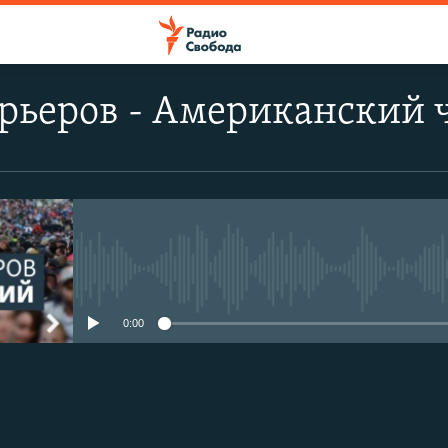
рьеров - Американский 
No media source currently avail
0:00