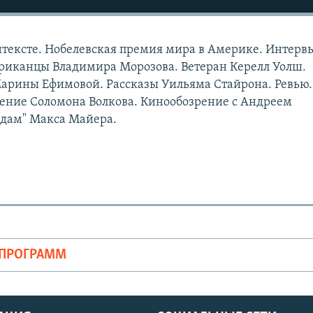
нтексте. Нобелевская премия мира в Америке. Интерв
иканцы Владимира Морозова. Ветеран Керелл Уолш.
арины Ефимовой. Рассказы Уильяма Стайрона. Ревью.
ние Соломона Волкова. Кинообозрение с Андреем
Адам" Макса Майера.
ОПРОГРАММ