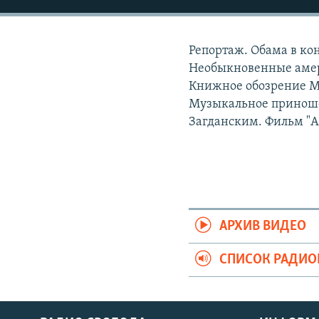
РАСПИСАНИЕ ВЕЩАНИЯ
ПОДПИШИТЕСЬ НА РАССЫЛКУ
Репортаж. Обама в ко
Необыкновенные амер
Книжное обозрение М
Музыкальное приноше
Загданским. Фильм "
АРХИВ ВИДЕО
СПИСОК РАДИ