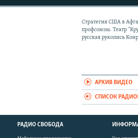
РАСПИСАНИЕ ВЕЩАНИЯ
ПОДПИШИТЕСЬ НА РАССЫЛКУ
Стратегия США в Афга
профсоюзы. Театр "Кр
русская рукопись Кон
АРХИВ ВИДЕО
СПИСОК РАДИ
РАДИО СВОБОДА
ИНФОРМ