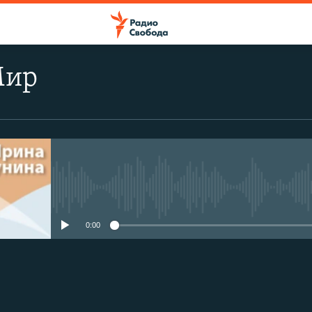
Мир
No media source currently avail
0:00