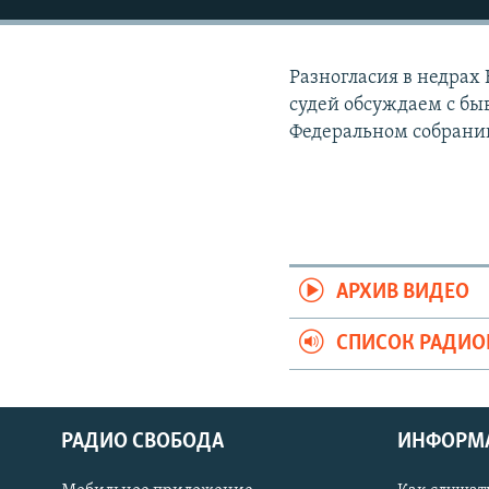
РАСПИСАНИЕ ВЕЩАНИЯ
ПОДПИШИТЕСЬ НА РАССЫЛКУ
Разногласия в недрах
судей обсуждаем с б
Федеральном собрани
АРХИВ ВИДЕО
СПИСОК РАДИ
РАДИО СВОБОДА
ИНФОРМ