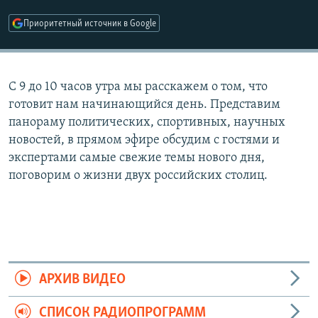
РАСПИСАНИЕ ВЕЩАНИЯ
Приоритетный источник в Google
ПОДПИШИТЕСЬ НА РАССЫЛКУ
СОЦИАЛЬНЫЕ СЕТИ
С 9 до 10 часов утра мы расскажем о том, что
готовит нам начинающийся день. Представим
панораму политических, спортивных, научных
новостей, в прямом эфире обсудим с гостями и
экспертами самые свежие темы нового дня,
Все сайты РСЕ/РС
поговорим о жизни двух российских столиц.
АРХИВ ВИДЕО
СПИСОК РАДИОПРОГРАММ