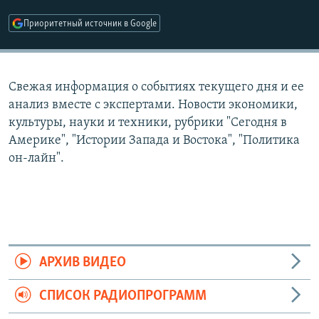
РАСПИСАНИЕ ВЕЩАНИЯ
Приоритетный источник в Google
ПОДПИШИТЕСЬ НА РАССЫЛКУ
СОЦИАЛЬНЫЕ СЕТИ
Свежая информация о событиях текущего дня и ее
анализ вместе с экспертами. Новости экономики,
культуры, науки и техники, рубрики "Сегодня в
Америке", "Истории Запада и Востока", "Политика
он-лайн".
Все сайты РСЕ/РС
АРХИВ ВИДЕО
СПИСОК РАДИОПРОГРАММ