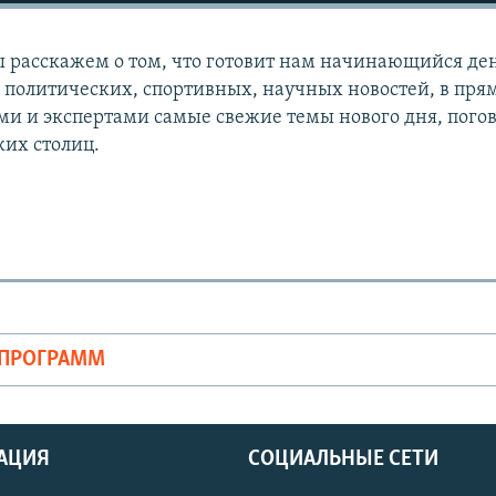
мы расскажем о том, что готовит нам начинающийся де
политических, спортивных, научных новостей, в пря
ями и экспертами самые свежие темы нового дня, пого
ких столиц.
ОПРОГРАММ
АЦИЯ
СОЦИАЛЬНЫЕ СЕТИ