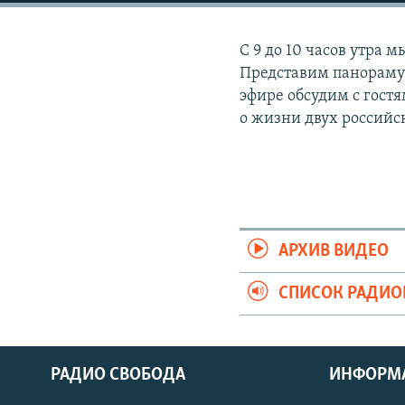
РАСПИСАНИЕ ВЕЩАНИЯ
ПОДПИШИТЕСЬ НА РАССЫЛКУ
С 9 до 10 часов утра 
Представим панораму 
эфире обсудим с гост
о жизни двух российс
АРХИВ ВИДЕО
СПИСОК РАДИ
РАДИО СВОБОДА
ИНФОРМ