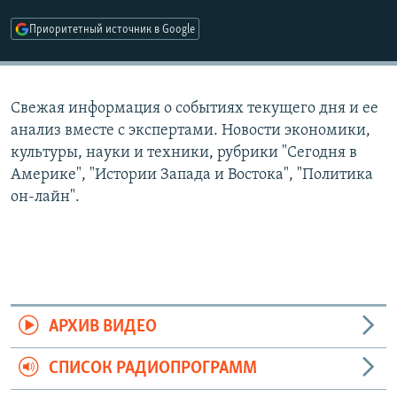
РАСПИСАНИЕ ВЕЩАНИЯ
Приоритетный источник в Google
ПОДПИШИТЕСЬ НА РАССЫЛКУ
СОЦИАЛЬНЫЕ СЕТИ
Свежая информация о событиях текущего дня и ее
анализ вместе с экспертами. Новости экономики,
культуры, науки и техники, рубрики "Сегодня в
Америке", "Истории Запада и Востока", "Политика
он-лайн".
Все сайты РСЕ/РС
АРХИВ ВИДЕО
СПИСОК РАДИОПРОГРАММ