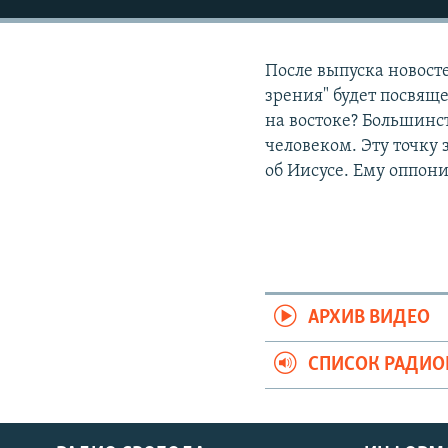
РАСПИСАНИЕ ВЕЩАНИЯ
ПОДПИШИТЕСЬ НА РАССЫЛКУ
После выпуска новост
зрения" будет посвящ
на востоке? Большинс
человеком. Эту точку
об Иисусе. Ему оппон
АРХИВ ВИДЕО
СПИСОК РАДИ