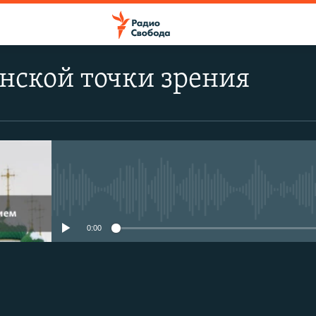
нской точки зрения
No media source currently avail
0:00