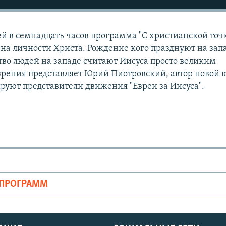
ей в семнадцать часов программа "С христианской точ
ена личности Христа. Рождение кого празднуют на зап
тво людей на западе считают Иисуса просто великим
 зрения представляет Юрий Пиотровский, автор новой 
ируют представители движения "Евреи за Иисуса".
ОПРОГРАММ