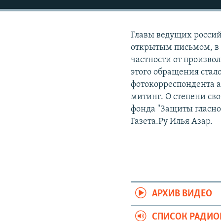
РАСПИСАНИЕ ВЕЩАНИЯ
ПОДПИШИТЕСЬ НА РАССЫЛКУ
Главы ведущих россий
открытым письмом, в 
частности от произво
этого обращения ста
фотокорреспондента 
митинг. О степени сво
фонда "Защиты гласно
Газета.Ру Илья Азар.
АРХИВ ВИДЕО
СПИСОК РАДИ