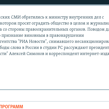
ских СМИ обратились к министру внутренних дел с
котором просят оградить общество в целом и журналис
ла со стороны правоохранительных органов. Поводом д
ло признание виновным в правонарушении
агентства "РИА Новости", снимавшего несанкциониро
боды слова в России в студии РС рассуждают президен
сти" Алексей Симонов и корреспондент интернет-изд
ОПРОГРАММ