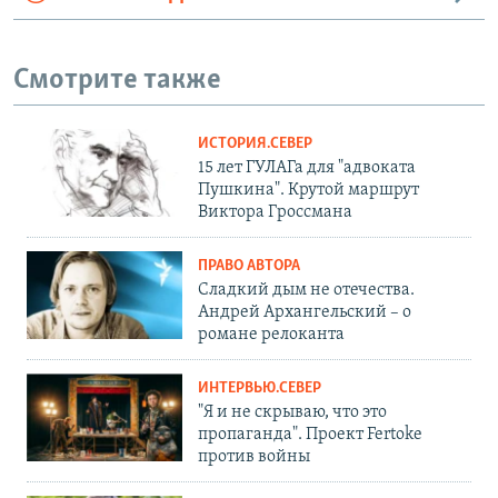
Смотрите также
ИСТОРИЯ.СЕВЕР
15 лет ГУЛАГа для "адвоката
Пушкина". Крутой маршрут
Виктора Гроссмана
ПРАВО АВТОРА
Сладкий дым не отечества.
Андрей Архангельский – о
романе релоканта
ИНТЕРВЬЮ.СЕВЕР
"Я и не скрываю, что это
пропаганда". Проект Fertoke
против войны