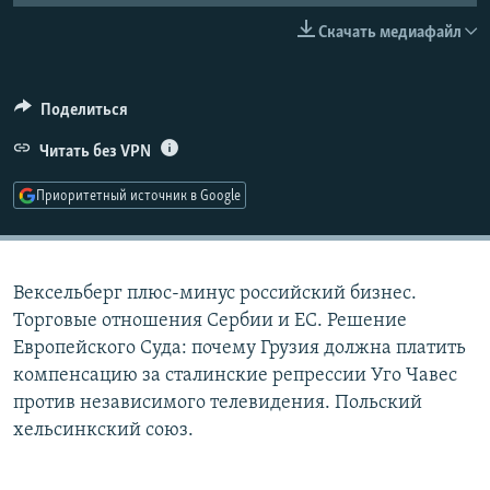
РАСПИСАНИЕ ВЕЩАНИЯ
Скачать медиафайл
ПОДПИШИТЕСЬ НА РАССЫЛКУ
Поделиться
СОЦИАЛЬНЫЕ СЕТИ
Читать без VPN
Приоритетный источник в Google
Все сайты РСЕ/РС
Вексельберг плюс-минус российский бизнес.
Торговые отношения Сербии и ЕС. Решение
Европейского Суда: почему Грузия должна платить
компенсацию за сталинские репрессии Уго Чавес
против независимого телевидения. Польский
хельсинкский союз.